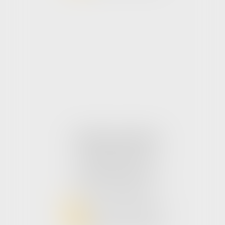
Cabinet secondaire
104 Rue d'Arras
62120 Aire sur la Lys
Tél:
03 21 98 88 31
NOUS CONTACTER