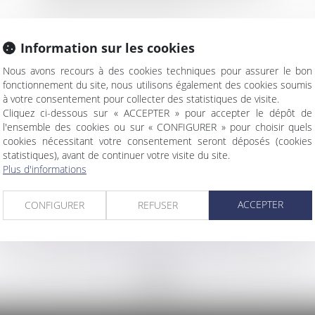
violences au sein du couple ?
Information sur les cookies
Lire la suite
Nous avons recours à des cookies techniques pour assurer le bon
fonctionnement du site, nous utilisons également des cookies soumis
à votre consentement pour collecter des statistiques de visite.
Cliquez ci-dessous sur « ACCEPTER » pour accepter le dépôt de
Droit immobilier
/
Droit de la construction
l'ensemble des cookies ou sur « CONFIGURER » pour choisir quels
L'obligation de l'architecte face au déficit
cookies nécessitant votre consentement seront déposés (cookies
de surface précisée par la Cour de
statistiques), avant de continuer votre visite du site.
Plus d'informations
cassation
Lire la suite
ACCEPTER
CONFIGURER
REFUSER
<<
<
...
28
29
30
31
32
33
34
...
>
>>