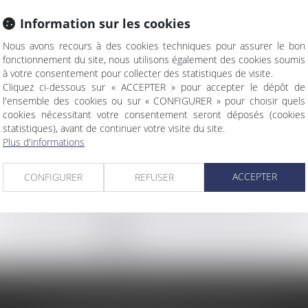
Lire la suite
Information sur les cookies
Nous avons recours à des cookies techniques pour assurer le bon
fonctionnement du site, nous utilisons également des cookies soumis
à votre consentement pour collecter des statistiques de visite.
Droit des sociétés
/
Transmission d’entreprise
Cliquez ci-dessous sur « ACCEPTER » pour accepter le dépôt de
Bpifrance lance un nouveau prêt dédié à la
l'ensemble des cookies ou sur « CONFIGURER » pour choisir quels
transmission d’entreprise
cookies nécessitant votre consentement seront déposés (cookies
statistiques), avant de continuer votre visite du site.
Plus d'informations
Lire la suite
ACCEPTER
CONFIGURER
REFUSER
<<
<
1
2
3
4
5
6
7
...
>
>>