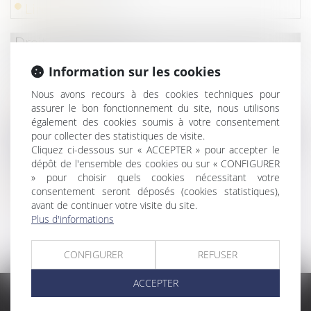
Lire la suite
Droit des assurances
Incendies sur votre lieu de vacances : comment vous
Information sur les cookies
faire indemniser ?
Nous avons recours à des cookies techniques pour
Lire la suite
assurer le bon fonctionnement du site, nous utilisons
également des cookies soumis à votre consentement
Droit des assurances
pour collecter des statistiques de visite.
Cliquez ci-dessous sur « ACCEPTER » pour accepter le
Entrée en vigueur du recueil des préférences ESG
dépôt de l'ensemble des cookies ou sur « CONFIGURER
des clients : place au pragmatisme
» pour choisir quels cookies nécessitant votre
consentement seront déposés (cookies statistiques),
Lire la suite
avant de continuer votre visite du site.
Plus d'informations
<<
<
...
11
12
13
14
15
16
17
...
>
>>
CONFIGURER
REFUSER
ACCEPTER