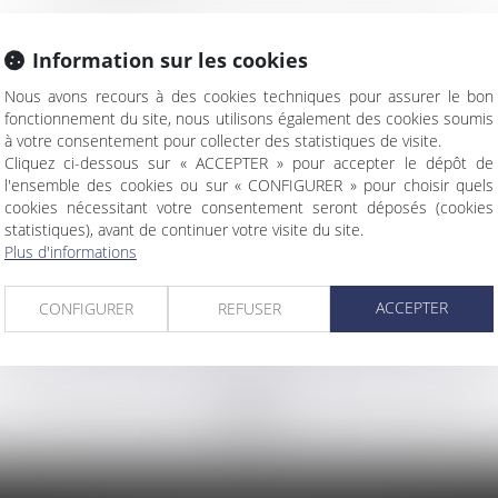
Lire la suite
Information sur les cookies
Nous avons recours à des cookies techniques pour assurer le bon
fonctionnement du site, nous utilisons également des cookies soumis
à votre consentement pour collecter des statistiques de visite.
Droit des assurances
Cliquez ci-dessous sur « ACCEPTER » pour accepter le dépôt de
l'ensemble des cookies ou sur « CONFIGURER » pour choisir quels
La déchéance de garantie n'a pas à être
cookies nécessitant votre consentement seront déposés (cookies
proportionnelle en cas de fausses
statistiques), avant de continuer votre visite du site.
déclarations
Plus d'informations
Lire la suite
ACCEPTER
CONFIGURER
REFUSER
<<
<
...
9
10
11
12
13
14
15
...
>
>>