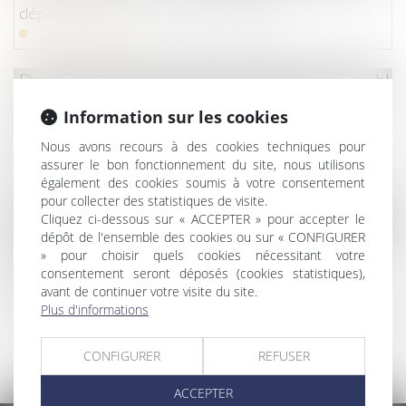
déposer leur dossier sur la plateforme
Lire la suite
Droit immobilier
/
Cession et gestion d'immeuble
Les services de réparation et de rénovation
Information sur les cookies
d’ascenseurs d’immeubles d’habitation peuvent
Nous avons recours à des cookies techniques pour
bénéficier du taux réduit de TVA
assurer le bon fonctionnement du site, nous utilisons
Lire la suite
également des cookies soumis à votre consentement
pour collecter des statistiques de visite.
Cliquez ci-dessous sur « ACCEPTER » pour accepter le
Droit immobilier
/
Cession et gestion d'immeuble
dépôt de l'ensemble des cookies ou sur « CONFIGURER
Quatre guides pratiques à destination des
» pour choisir quels cookies nécessitant votre
consentement seront déposés (cookies statistiques),
propriétaires bailleurs
avant de continuer votre visite du site.
Lire la suite
Plus d'informations
CONFIGURER
REFUSER
<<
<
1
2
3
4
5
6
>
>>
ACCEPTER