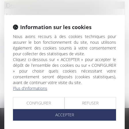
Droit commercial
/
Baux commerciaux
La clause d’indexation irrégulière d’un bail
commercial n’est pas toujours totalement invalidée
Information sur les cookies
Lire la suite
Nous avons recours à des cookies techniques pour
assurer le bon fonctionnement du site, nous utilisons
Droit commercial
/
Baux commerciaux
également des cookies soumis à votre consentement
Sauf stipulation particulière, le bailleur d'un local
pour collecter des statistiques de visite.
Cliquez ci-dessous sur « ACCEPTER » pour accepter le
situé dans un centre commercial n’est pas tenu d’en
dépôt de l'ensemble des cookies ou sur « CONFIGURER
assurer la commercialité
» pour choisir quels cookies nécessitant votre
Lire la suite
consentement seront déposés (cookies statistiques),
avant de continuer votre visite du site.
Plus d'informations
<<
<
...
5
6
7
8
9
10
11
>
>>
CONFIGURER
REFUSER
ACCEPTER