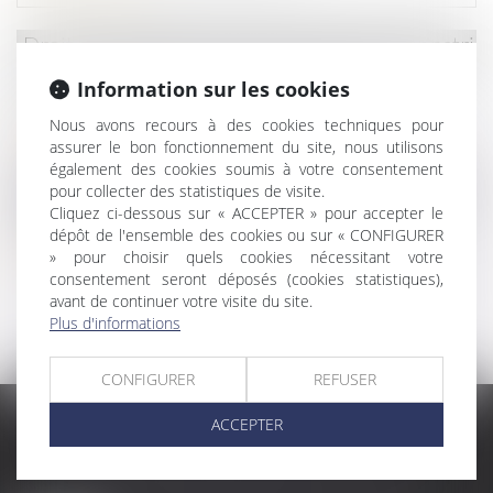
Droit de la famille, des personnes et de leur patri
Succession : qu’est-ce que la quotité disponible, qui
Information sur les cookies
échappe aux héritiers réservataires ?
Nous avons recours à des cookies techniques pour
Lire la suite
assurer le bon fonctionnement du site, nous utilisons
également des cookies soumis à votre consentement
Droit immobilier
/
Droit de la propriété
pour collecter des statistiques de visite.
Cliquez ci-dessous sur « ACCEPTER » pour accepter le
PTZ : les nouvelles dispositions 2024
dépôt de l'ensemble des cookies ou sur « CONFIGURER
Lire la suite
» pour choisir quels cookies nécessitant votre
consentement seront déposés (cookies statistiques),
avant de continuer votre visite du site.
Plus d'informations
<<
<
...
43
44
45
46
47
48
49
...
>
>>
CONFIGURER
REFUSER
ACCEPTER
LES DERNIÈRES ACTUS