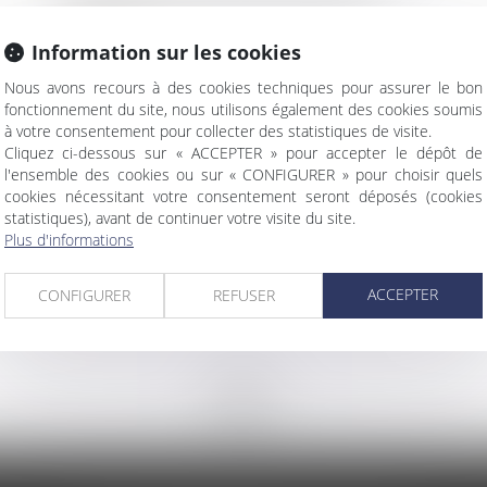
une sous-location au sens du Code de
commerce
Information sur les cookies
Lire la suite
Nous avons recours à des cookies techniques pour assurer le bon
fonctionnement du site, nous utilisons également des cookies soumis
à votre consentement pour collecter des statistiques de visite.
Droit immobilier
Cliquez ci-dessous sur « ACCEPTER » pour accepter le dépôt de
l'ensemble des cookies ou sur « CONFIGURER » pour choisir quels
Diagnostic de performance énergétique -
cookies nécessitant votre consentement seront déposés (cookies
Passoires thermiques : le DPE évolue au
statistiques), avant de continuer votre visite du site.
1er juillet pour les petites surfaces
Plus d'informations
Lire la suite
ACCEPTER
CONFIGURER
REFUSER
<<
<
...
37
38
39
40
41
42
43
...
>
>>