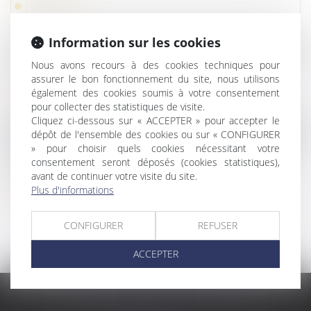
Lire la suite
Droit de la famille, des personnes et de leur patri
Information sur les cookies
Nous avons recours à des cookies techniques pour
Violences conjugales : quelles protection et prise en
assurer le bon fonctionnement du site, nous utilisons
charge pour les victimes ?
également des cookies soumis à votre consentement
Lire la suite
pour collecter des statistiques de visite.
Cliquez ci-dessous sur « ACCEPTER » pour accepter le
Droit de la famille, des personnes et de leur patri
dépôt de l'ensemble des cookies ou sur « CONFIGURER
» pour choisir quels cookies nécessitant votre
Proposition visant à faciliter les donations
consentement seront déposés (cookies statistiques),
intergénérationnelles
avant de continuer votre visite du site.
Plus d'informations
Lire la suite
CONFIGURER
REFUSER
<<
<
...
59
60
61
62
63
64
65
...
>
>>
ACCEPTER