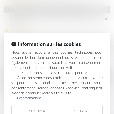
Droit immobilier
/
Droit de la propriété
Les restrictions au droit de propriété s'imposent aux
acquéreurs
Lire la suite
Droit de la famille, des personnes et de leur patri
Information sur les cookies
Violences conjugales : quelles protection et prise en
Nous avons recours à des cookies techniques pour
assurer le bon fonctionnement du site, nous utilisons
charge pour les victimes ?
également des cookies soumis à votre consentement
Lire la suite
pour collecter des statistiques de visite.
Cliquez ci-dessous sur « ACCEPTER » pour accepter le
Droit de la famille, des personnes et de leur patri
dépôt de l'ensemble des cookies ou sur « CONFIGURER
» pour choisir quels cookies nécessitant votre
Proposition visant à faciliter les donations
consentement seront déposés (cookies statistiques),
intergénérationnelles
avant de continuer votre visite du site.
Plus d'informations
Lire la suite
CONFIGURER
REFUSER