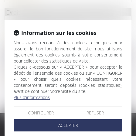
Droit immobilier
/
Droit de la construction
Maisons individuelles : la Capeb lance le contrat de
construction 100 % numérique
Information sur les cookies
Lire la suite
Nous avons recours à des cookies techniques pour
assurer le bon fonctionnement du site, nous utilisons
Droit immobilier
/
Baux d'habitation
également des cookies soumis à votre consentement
pour collecter des statistiques de visite.
De nouvelles villes appliqueront l’encadrement des
Cliquez ci-dessous sur « ACCEPTER » pour accepter le
loyers en 2021
dépôt de l'ensemble des cookies ou sur « CONFIGURER
Lire la suite
» pour choisir quels cookies nécessitant votre
consentement seront déposés (cookies statistiques),
avant de continuer votre visite du site.
Plus d'informations
<<
<
...
129
130
131
132
133
134
135
...
>
>>
CONFIGURER
REFUSER
ACCEPTER
LES DERNIÈRES ACTUS