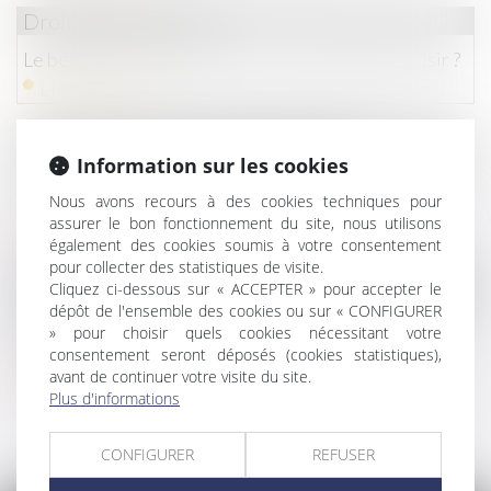
Droit des assurances
Le bénéficiaire d'assurance vie : comment le choisir ?
Lire la suite
Droit immobilier
/
Baux d'habitation
Information sur les cookies
Location d'un meublé : quelles sont les obligations du
Nous avons recours à des cookies techniques pour
propriétaire ?
assurer le bon fonctionnement du site, nous utilisons
Lire la suite
également des cookies soumis à votre consentement
pour collecter des statistiques de visite.
Droit de la famille, des personnes et de leur patri
Cliquez ci-dessous sur « ACCEPTER » pour accepter le
dépôt de l'ensemble des cookies ou sur « CONFIGURER
Ce qu’il en coûte au demandeur à l’action de ne pas
» pour choisir quels cookies nécessitant votre
appeler tous les indivisaires en 1e instance
consentement seront déposés (cookies statistiques),
avant de continuer votre visite du site.
Lire la suite
Plus d'informations
<<
<
...
118
119
120
121
122
123
124
...
>
>>
CONFIGURER
REFUSER