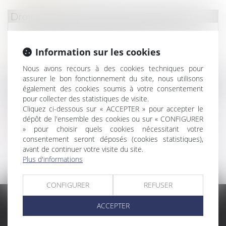
Droit immobilier
/
Droit de la construction
Coups de pouce isolation et chauffage : l'Etat recule
la date limite de fin des travaux
Information sur les cookies
Lire la suite
Nous avons recours à des cookies techniques pour
assurer le bon fonctionnement du site, nous utilisons
Droit immobilier
/
Cession et gestion d'immeuble
également des cookies soumis à votre consentement
pour collecter des statistiques de visite.
Le délai de rétractation du compromis de vente : 10
Cliquez ci-dessous sur « ACCEPTER » pour accepter le
jours pour changer d'avis
dépôt de l'ensemble des cookies ou sur « CONFIGURER
Lire la suite
» pour choisir quels cookies nécessitant votre
consentement seront déposés (cookies statistiques),
avant de continuer votre visite du site.
Plus d'informations
<<
<
...
115
116
117
118
119
120
121
...
>
>>
CONFIGURER
REFUSER
ACCEPTER
LES DERNIÈRES ACTUS