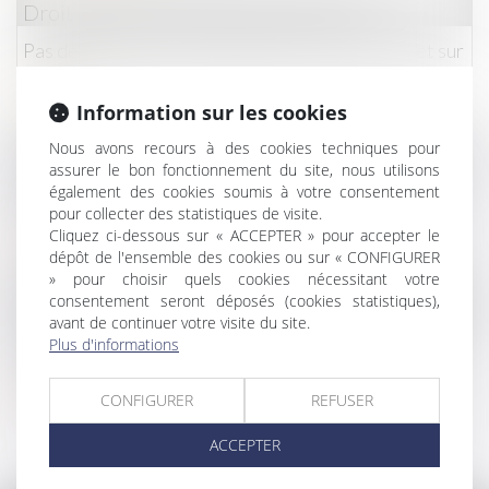
Droit commercial
/
Baux commerciaux
Pas de bail sans accord des parties sur la chose et sur
le prix
Lire la suite
Information sur les cookies
Nous avons recours à des cookies techniques pour
Droit immobilier
/
Droit de la construction
assurer le bon fonctionnement du site, nous utilisons
également des cookies soumis à votre consentement
Bonus-malus sur les contributions chômage : le BTP
pour collecter des statistiques de visite.
fait-il partie des secteurs concernés ?
Cliquez ci-dessous sur « ACCEPTER » pour accepter le
Lire la suite
dépôt de l'ensemble des cookies ou sur « CONFIGURER
» pour choisir quels cookies nécessitant votre
Droit des assurances
consentement seront déposés (cookies statistiques),
avant de continuer votre visite du site.
Orages et pluies violentes : les démarches en cas de
Plus d'informations
dommages à votre habitation
Lire la suite
CONFIGURER
REFUSER
ACCEPTER
<<
<
...
121
122
123
124
125
126
127
...
>
>>