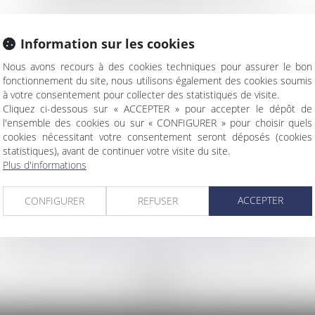
requalification d’un bail en bail commercial
Information sur les cookies
Lire la suite
Nous avons recours à des cookies techniques pour assurer le bon
fonctionnement du site, nous utilisons également des cookies soumis
à votre consentement pour collecter des statistiques de visite.
Cliquez ci-dessous sur « ACCEPTER » pour accepter le dépôt de
Droit de la famille, des personnes et de leur patrimoine
l'ensemble des cookies ou sur « CONFIGURER » pour choisir quels
cookies nécessitant votre consentement seront déposés (cookies
Le paiement de sommes dues au titre d’une
statistiques), avant de continuer votre visite du site.
condamnation pour recel successoral est de
Plus d'informations
nature délictuelle, de sorte qu’il ne
constitue pas une dette personnelle et peut
ACCEPTER
donc être poursuivi sur les biens communs
CONFIGURER
REFUSER
Lire la suite
<<
<
...
78
79
80
81
82
83
84
...
>
>>