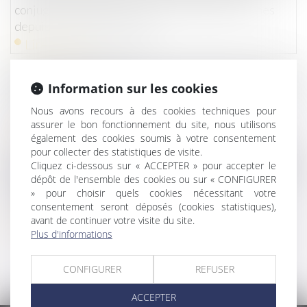
conjugales a bénéficié à plus de 40 000 personnes
depuis sa création fin 2023
Lire la suite
Droit des assurances
Information sur les cookies
Les sanctions pécuniaires prononcées par une
Nous avons recours à des cookies techniques pour
autorité administrative ne sont pas assurables
assurer le bon fonctionnement du site, nous utilisons
Lire la suite
également des cookies soumis à votre consentement
pour collecter des statistiques de visite.
Cliquez ci-dessous sur « ACCEPTER » pour accepter le
Droit immobilier
dépôt de l'ensemble des cookies ou sur « CONFIGURER
Diagnostic de performance énergétique : un plan
» pour choisir quels cookies nécessitant votre
consentement seront déposés (cookies statistiques),
pour restaurer la confiance
avant de continuer votre visite du site.
Lire la suite
Plus d'informations
CONFIGURER
REFUSER
<<
<
...
19
20
21
22
23
24
25
...
>
>>
ACCEPTER