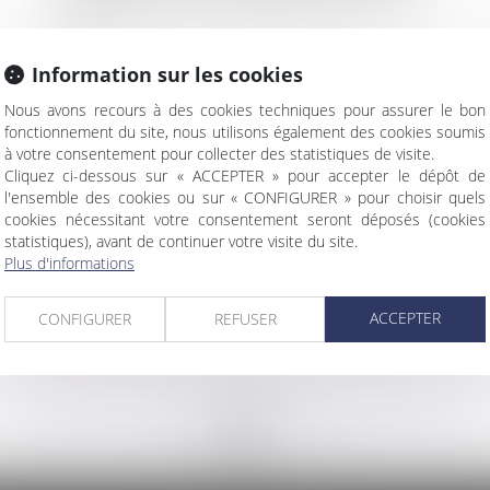
construction : ce qui a changé au 1er janvier
2022
Information sur les cookies
Lire la suite
Nous avons recours à des cookies techniques pour assurer le bon
fonctionnement du site, nous utilisons également des cookies soumis
à votre consentement pour collecter des statistiques de visite.
Cliquez ci-dessous sur « ACCEPTER » pour accepter le dépôt de
Droit de la famille, des personnes et de leur patrimoine
l'ensemble des cookies ou sur « CONFIGURER » pour choisir quels
En cas de divorce, l’un des époux peut
cookies nécessitant votre consentement seront déposés (cookies
devoir rembourser des APL à l’autre
statistiques), avant de continuer votre visite du site.
Plus d'informations
Lire la suite
ACCEPTER
CONFIGURER
REFUSER
<<
<
...
107
108
109
110
111
112
113
...
>
>>