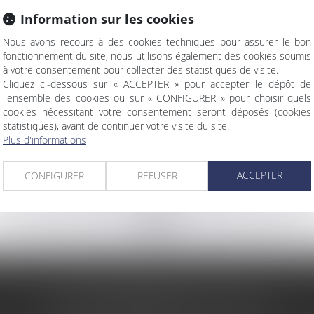
Information sur les cookies
Nous avons recours à des cookies techniques pour assurer le bon
fonctionnement du site, nous utilisons également des cookies soumis
/
Patrimoine et succession
Droit de la famille, des personnes et de leur patrimoine
à votre consentement pour collecter des statistiques de visite.
QPC : pension d'invalidité et ressources du
Cliquez ci-dessous sur « ACCEPTER » pour accepter le dépôt de
concubin
l'ensemble des cookies ou sur « CONFIGURER » pour choisir quels
cookies nécessitant votre consentement seront déposés (cookies
statistiques), avant de continuer votre visite du site.
Plus d'informations
Lire la suite
ACCEPTER
CONFIGURER
REFUSER
<<
<
...
39
40
41
42
43
44
45
...
>
>>
LES DERNIÈRES ACTUS