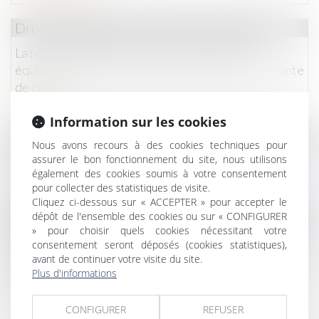
Droit immobilier
/
Droit de la construction
La réception tacite des travaux n’est pas non
équivoque en présence d’une contestation constante
de ceux-ci
Lire la suite
Information sur les cookies
Droit de la famille, des personnes et de leur patri
Nous avons recours à des cookies techniques pour
assurer le bon fonctionnement du site, nous utilisons
Droit des successions
également des cookies soumis à votre consentement
Lire la suite
pour collecter des statistiques de visite.
Cliquez ci-dessous sur « ACCEPTER » pour accepter le
Droit des assurances
dépôt de l'ensemble des cookies ou sur « CONFIGURER
» pour choisir quels cookies nécessitant votre
Assurance emprunteur : l'adhérent qui invoque un
consentement seront déposés (cookies statistiques),
manquement au devoir de conseil n'a pas à apporter la
avant de continuer votre visite du site.
Plus d'informations
preuve de la chance perdue
Lire la suite
CONFIGURER
REFUSER